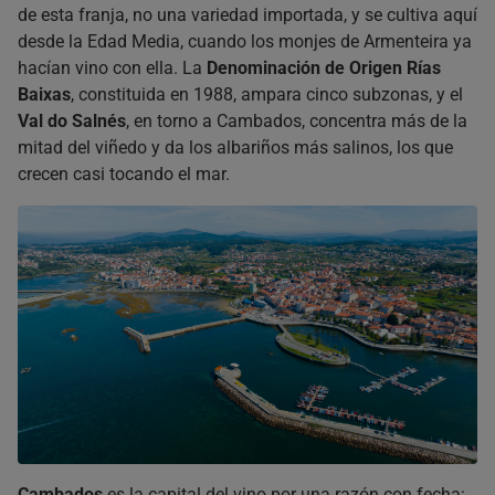
de esta franja, no una variedad importada, y se cultiva aquí
desde la Edad Media, cuando los monjes de Armenteira ya
hacían vino con ella. La
Denominación de Origen Rías
Baixas
, constituida en 1988, ampara cinco subzonas, y el
Val do Salnés
, en torno a Cambados, concentra más de la
mitad del viñedo y da los albariños más salinos, los que
crecen casi tocando el mar.
Cambados
es la capital del vino por una razón con fecha: