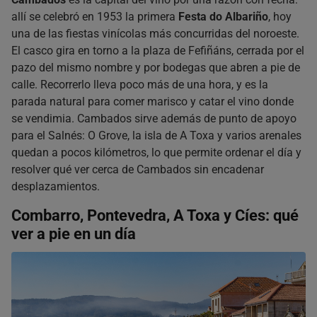
allí se celebró en 1953 la primera
Festa do Albariño
, hoy
una de las fiestas vinícolas más concurridas del noroeste.
El casco gira en torno a la plaza de Fefiñáns, cerrada por el
pazo del mismo nombre y por bodegas que abren a pie de
calle. Recorrerlo lleva poco más de una hora, y es la
parada natural para comer marisco y catar el vino donde
se vendimia. Cambados sirve además de punto de apoyo
para el Salnés: O Grove, la isla de A Toxa y varios arenales
quedan a pocos kilómetros, lo que permite ordenar el día y
resolver qué ver cerca de Cambados sin encadenar
desplazamientos.
Combarro, Pontevedra, A Toxa y Cíes: qué
ver a pie en un día