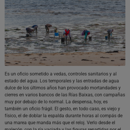
Es un oficio sometido a vedas, controles sanitarios y al
estado del agua. Los temporales y las entradas de agua
dulce de los últimos años han provocado mortandades y
cierres en varios bancos de las Rías Baixas, con campañas
muy por debajo de lo normal. La despensa, hoy, es
también un oficio frágil. El gesto, en todo caso, es viejo y
físico, el de doblar la espalda durante horas al compás de
una marea que manda más que el reloj. Verlo desde el
malecón, con la ría vaciada y las figuras repartidas por el