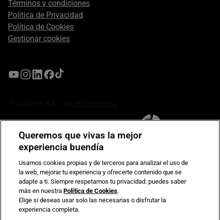
Términos y condiciones
Política de Privacidad
Política de Cookies
Gestionar cookies
Queremos que vivas la mejor
experiencia buendía
Usamos cookies propias y de terceros para analizar el uso de
la web, mejorar tu experiencia y ofrecerte contenido que se
Compromiso de seguridad en pagos electrónicos
adapte a ti. Siempre respetamos tu privacidad: puedes saber
más en nuestra
Política de Cookies
.
Elige si deseas usar solo las necesarias o disfrutar la
experiencia completa.