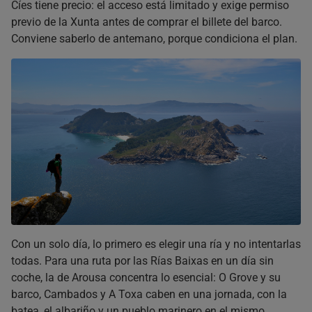
Cíes tiene precio: el acceso está limitado y exige permiso
previo de la Xunta antes de comprar el billete del barco.
Conviene saberlo de antemano, porque condiciona el plan.
Con un solo día, lo primero es elegir una ría y no intentarlas
todas. Para una ruta por las Rías Baixas en un día sin
coche, la de Arousa concentra lo esencial: O Grove y su
barco, Cambados y A Toxa caben en una jornada, con la
batea, el albariño y un pueblo marinero en el mismo