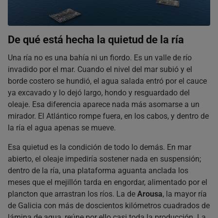
De qué está hecha la quietud de la ría
Una ría no es una bahía ni un fiordo. Es un valle de río
invadido por el mar. Cuando el nivel del mar subió y el
borde costero se hundió, el agua salada entró por el cauce
ya excavado y lo dejó largo, hondo y resguardado del
oleaje. Esa diferencia aparece nada más asomarse a un
mirador. El Atlántico rompe fuera, en los cabos, y dentro de
la ría el agua apenas se mueve.
Esa quietud es la condición de todo lo demás. En mar
abierto, el oleaje impediría sostener nada en suspensión;
dentro de la ría, una plataforma aguanta anclada los
meses que el mejillón tarda en engordar, alimentado por el
plancton que arrastran los ríos. La de
Arousa
, la mayor ría
de Galicia con más de doscientos kilómetros cuadrados de
lámina de agua, reúne por ello casi toda la producción. La