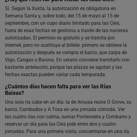
Sí. Según la Xunta, la autorización es obligatoria en
Semana Santa y, sobre todo, del 15 de mayo al 15 de
septiembre, con un cupo diario limitado para las Cíes;
fuera de esas fechas se gestiona a través de las navieras
autorizadas. El permiso es gratuito y se tramita por
internet, pero no sustituye al billete: primero se obtiene la
autorización y después se compra el barco, que zarpa de
Vigo, Cangas o Baiona. En verano conviene tramitarlo con
bastante antelación, porque las plazas se agotan y las
fechas exactas pueden variar cada temporada.
¿Cuántos días hacen falta para ver las Rías
Baixas?
Una sola ría cabe en un día: la de Arousa reúne O Grove, su
barco, Cambados y A Toxa en una jornada cómoda. Ver
las cuatro rías con calma, sumar Pontevedra y Combarro y
reservar un día para las Cíes pide entre dos y cuatro
jornadas. Para una primera visita, concentrarse en una ría