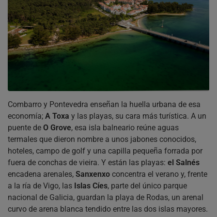
Combarro y Pontevedra enseñan la huella urbana de esa
economía;
A Toxa
y las playas, su cara más turística. A un
puente de
O Grove
, esa isla balneario reúne aguas
termales que dieron nombre a unos jabones conocidos,
hoteles, campo de golf y una capilla pequeña forrada por
fuera de conchas de vieira. Y están las playas:
el Salnés
encadena arenales,
Sanxenxo
concentra el verano y, frente
a la ría de Vigo, las
Islas Cíes
, parte del único parque
nacional de Galicia, guardan la playa de Rodas, un arenal
curvo de arena blanca tendido entre las dos islas mayores.