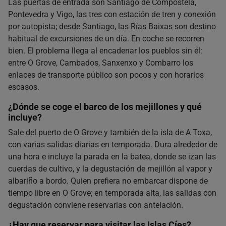
Las puertas de entrada son Santiago de Compostela,
Pontevedra y Vigo, las tres con estación de tren y conexión
por autopista; desde Santiago, las Rías Baixas son destino
habitual de excursiones de un día. En coche se recorren
bien. El problema llega al encadenar los pueblos sin él:
entre O Grove, Cambados, Sanxenxo y Combarro los
enlaces de transporte público son pocos y con horarios
escasos.
¿Dónde se coge el barco de los mejillones y qué
incluye?
Sale del puerto de O Grove y también de la isla de A Toxa,
con varias salidas diarias en temporada. Dura alrededor de
una hora e incluye la parada en la batea, donde se izan las
cuerdas de cultivo, y la degustación de mejillón al vapor y
albariño a bordo. Quien prefiera no embarcar dispone de
tiempo libre en O Grove; en temporada alta, las salidas con
degustación conviene reservarlas con antelación.
¿Hay que reservar para visitar las Islas Cíes?