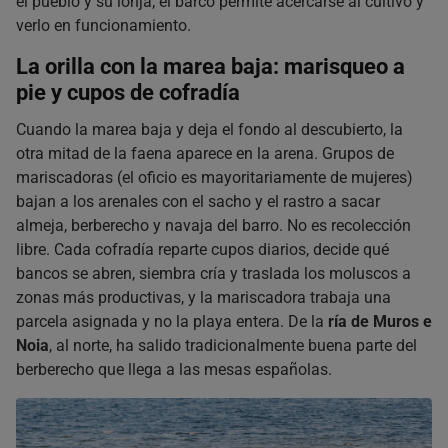
el pueblo y su lonja; el barco permite acercarse al cultivo y
verlo en funcionamiento.
La orilla con la marea baja: marisqueo a
pie y cupos de cofradía
Cuando la marea baja y deja el fondo al descubierto, la
otra mitad de la faena aparece en la arena. Grupos de
mariscadoras (el oficio es mayoritariamente de mujeres)
bajan a los arenales con el sacho y el rastro a sacar
almeja, berberecho y navaja del barro. No es recolección
libre. Cada cofradía reparte cupos diarios, decide qué
bancos se abren, siembra cría y traslada los moluscos a
zonas más productivas, y la mariscadora trabaja una
parcela asignada y no la playa entera. De la
ría de Muros e
Noia
, al norte, ha salido tradicionalmente buena parte del
berberecho que llega a las mesas españolas.