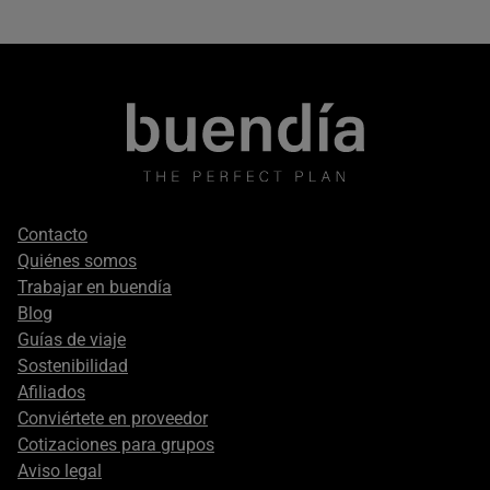
Footer
Contacto
secondary
Quiénes somos
Trabajar en buendía
Blog
Guías de viaje
Sostenibilidad
Afiliados
Conviértete en proveedor
Cotizaciones para grupos
Aviso legal