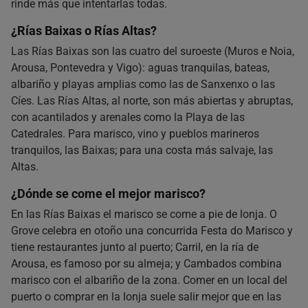
rinde más que intentarlas todas.
¿Rías Baixas o Rías Altas?
Las Rías Baixas son las cuatro del suroeste (Muros e Noia,
Arousa, Pontevedra y Vigo): aguas tranquilas, bateas,
albariño y playas amplias como las de Sanxenxo o las
Cíes. Las Rías Altas, al norte, son más abiertas y abruptas,
con acantilados y arenales como la Playa de las
Catedrales. Para marisco, vino y pueblos marineros
tranquilos, las Baixas; para una costa más salvaje, las
Altas.
¿Dónde se come el mejor marisco?
En las Rías Baixas el marisco se come a pie de lonja. O
Grove celebra en otoño una concurrida Festa do Marisco y
tiene restaurantes junto al puerto; Carril, en la ría de
Arousa, es famoso por su almeja; y Cambados combina
marisco con el albariño de la zona. Comer en un local del
puerto o comprar en la lonja suele salir mejor que en las