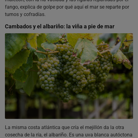
fango, explica de golpe por qué aquí el mar se reparte por
turnos y cofradías.
Cambados y el albariño: la viña a pie de mar
La misma costa atlántica que cría el mejillón da la otra
cosecha de la ría, el albariño. Es una uva blanca autóctona