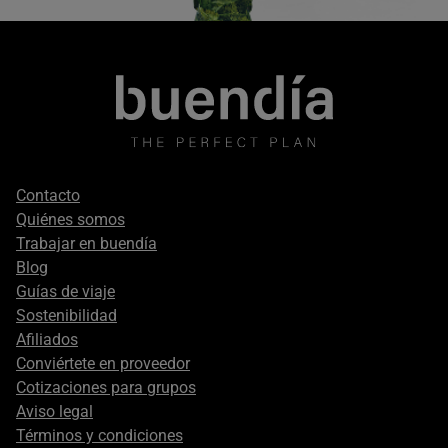
Footer
Contacto
secondary
Quiénes somos
Trabajar en buendía
Blog
Guías de viaje
Sostenibilidad
Afiliados
Conviértete en proveedor
Cotizaciones para grupos
Aviso legal
Términos y condiciones