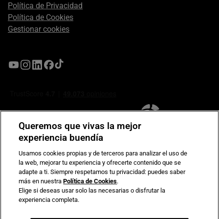
Política de Privacidad
Política de Cookies
Gestionar cookies
Queremos que vivas la mejor
experiencia buendía
Usamos cookies propias y de terceros para analizar el uso de
la web, mejorar tu experiencia y ofrecerte contenido que se
Compromiso de seguridad en pagos electrónicos
adapte a ti. Siempre respetamos tu privacidad: puedes saber
más en nuestra
Política de Cookies
.
Elige si deseas usar solo las necesarias o disfrutar la
experiencia completa.