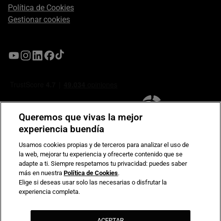
Política de Cookies
Gestionar cookies
Queremos que vivas la mejor
experiencia buendía
Usamos cookies propias y de terceros para analizar el uso de
la web, mejorar tu experiencia y ofrecerte contenido que se
Compromiso de seguridad en pagos electrónicos
adapte a ti. Siempre respetamos tu privacidad: puedes saber
más en nuestra
Política de Cookies
.
Elige si deseas usar solo las necesarias o disfrutar la
experiencia completa.
ACEPTAR