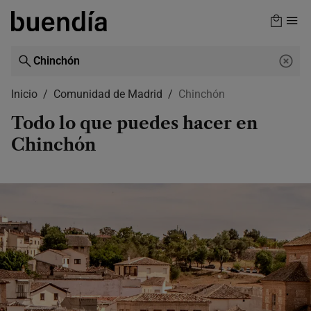
Skip
to
main
content
Inicio
Comunidad de Madrid
Chinchón
Todo lo que puedes hacer en
Chinchón