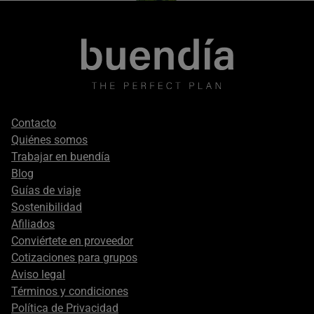
Footer
Contacto
secondary
Quiénes somos
Trabajar en buendía
Blog
Guías de viaje
Sostenibilidad
Afiliados
Conviértete en proveedor
Cotizaciones para grupos
Aviso legal
Términos y condiciones
Política de Privacidad