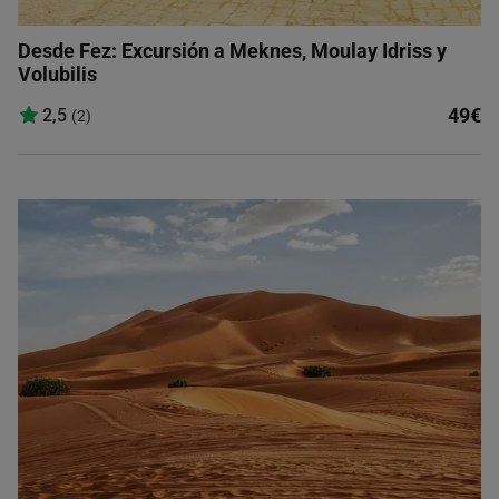
Desde Fez: Excursión a Meknes, Moulay Idriss y
Volubilis
49€
2,5
(2)