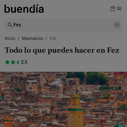
Skip
to
main
content
Inicio
Marruecos
Fez
Todo lo que puedes hacer en Fez
2,5