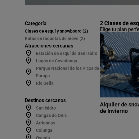
2 Clases de esq
Categoría
Elige tu plan per
Clases de esquí y snowboard (2)
Rutas en raquetas de nieve (2)
Atracciones cercanas
Estación de esquí de San Isidro
Lagos de Covadonga
Parque Nacional de los Picos de
Europa
Río Sella
Destinos cercanos
Alquiler de sn
San Isidro
de Invierno
Cangas de Onís
Arriondas
Colunga
Oviedo