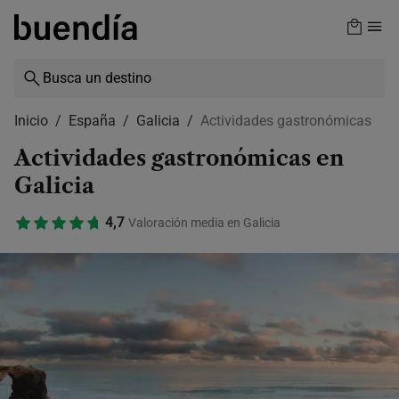
Skip
to
main
content
Inicio
España
Galicia
Actividades gastronómicas
Actividades gastronómicas en
Galicia
4,7
Valoración media en Galicia