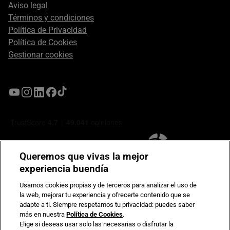
Aviso legal
Términos y condiciones
Política de Privacidad
Política de Cookies
Gestionar cookies
Queremos que vivas la mejor
experiencia buendía
Usamos cookies propias y de terceros para analizar el uso de
la web, mejorar tu experiencia y ofrecerte contenido que se
Compromiso de seguridad en pagos electrónicos
adapte a ti. Siempre respetamos tu privacidad: puedes saber
más en nuestra
Política de Cookies
.
Elige si deseas usar solo las necesarias o disfrutar la