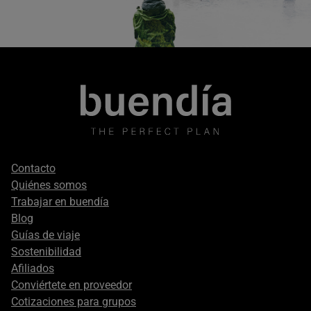
Footer
Contacto
secondary
Quiénes somos
Trabajar en buendía
Blog
Guías de viaje
Sostenibilidad
Afiliados
Conviértete en proveedor
Cotizaciones para grupos