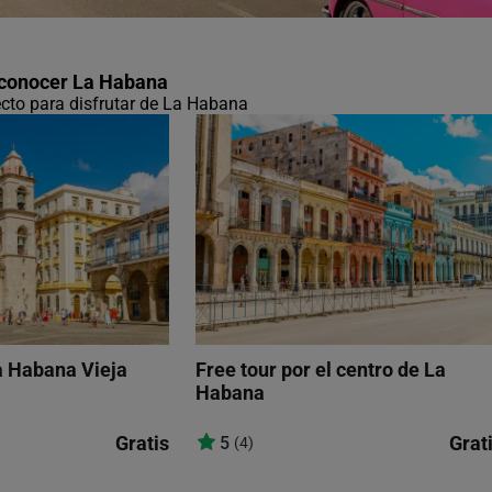
 conocer La Habana
fecto para disfrutar de La Habana
a Habana Vieja
Free tour por el centro de La
Habana
Gratis
Grat
5
(4)