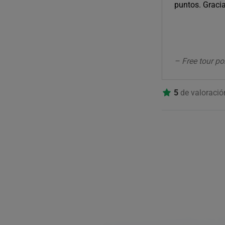
puntos. Gracia
– Free tour p
5
de valoraci