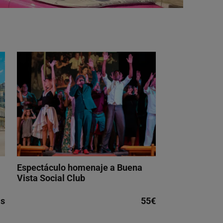
Espectáculo homenaje a Buena
Vista Social Club
is
55€