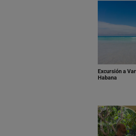
Excursión a Va
Habana