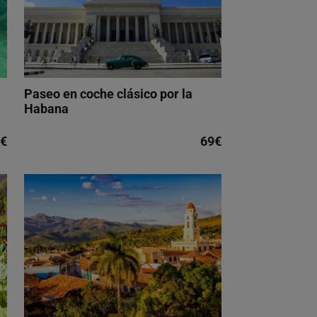
Paseo en coche clásico por la
Habana
5€
69€