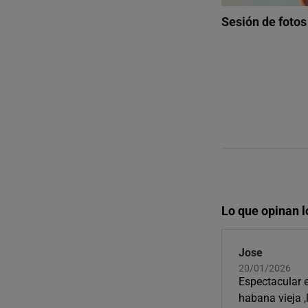
Sesión de foto
Lo que opinan l
Jose
20/01/2026
Espectacular e
habana vieja ,