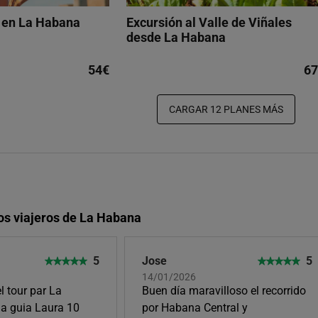
s en La Habana
Excursión al Valle de Viñales
desde La Habana
54€
67
CARGAR 12 PLANES MÁS
os viajeros de La Habana
5
Jose
5
14/01/2026
l tour par La
Buen día maravilloso el recorrido
la guia Laura 10
por Habana Central y