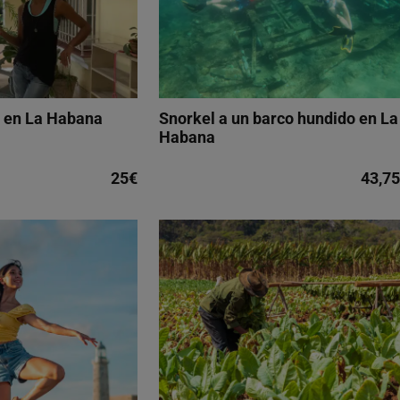
a en La Habana
Snorkel a un barco hundido en La
Habana
25€
43,7