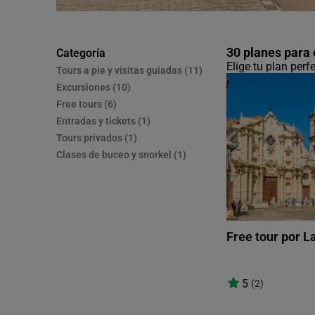
30 planes para
Categoría
Elige tu plan per
Tours a pie y visitas guiadas (11)
Excursiones (10)
Free tours (6)
Entradas y tickets (1)
Tours privados (1)
Clases de buceo y snorkel (1)
Free tour por L
5
(2)