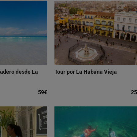
radero desde La
Tour por La Habana Vieja
59€
25