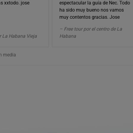
s xxtodo. jose
espectacular la guía de Nec. Todo
ha sido muy bueno nos vamos
muy contentos gracias. Jose
– Free tour por el centro de La
or La Habana Vieja
Habana
ón media