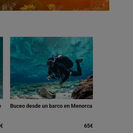
e
Buceo desde un barco en Menorca
€
65€