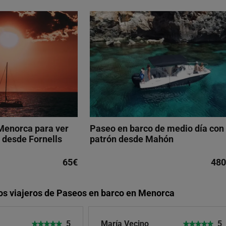
Menorca para ver
Paseo en barco de medio día con
l desde Fornells
patrón desde Mahón
65€
480
los viajeros de Paseos en barco en Menorca
5
María Vecino
5