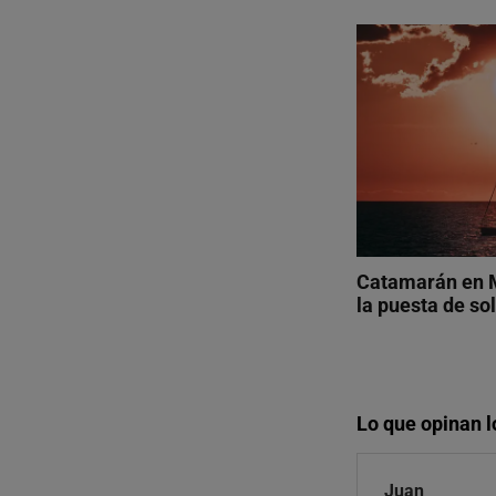
Catamarán en 
la puesta de so
Lo que opinan 
Juan