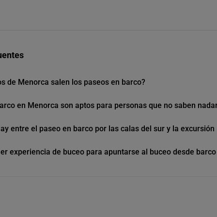
uentes
s de Menorca salen los paseos en barco?
arco en Menorca son aptos para personas que no saben nada
ay entre el paseo en barco por las calas del sur y la excursió
ner experiencia de buceo para apuntarse al buceo desde barc