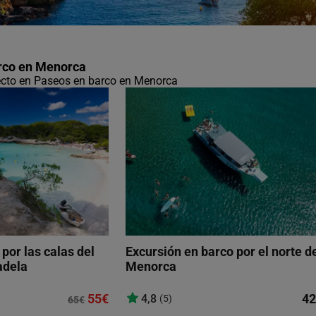
rco en Menorca
fecto en Paseos en barco en Menorca
por las calas del
Excursión en barco por el norte d
adela
Menorca
55€
42
4,8
(5)
65€