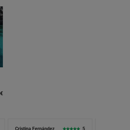
€
Cristina Fernández
5
SCaro