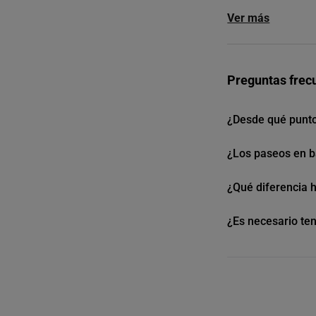
Ver más
Preguntas frec
¿Desde qué punto
¿Los paseos en b
¿Qué diferencia h
¿Es necesario te