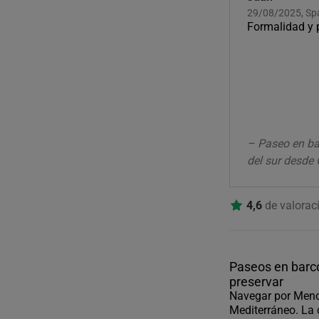
29/08/2025, Sp
Formalidad y 
– Paseo en ba
del sur desde
4,6
de valorac
Paseos en barco
preservar
Navegar por Menor
Mediterráneo. La