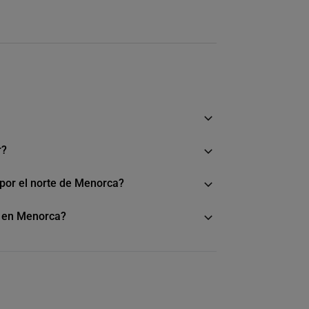
r?
n por el norte de Menorca?
o en Menorca?