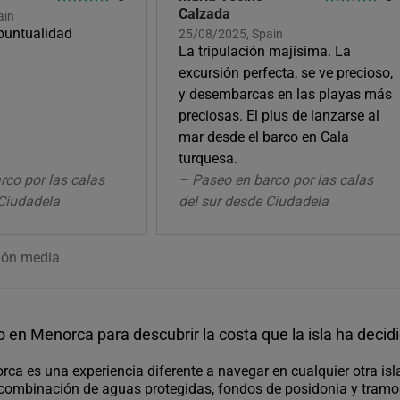
Calzada
ain
puntualidad
25/08/2025, Spain
La tripulación majisima. La
excursión perfecta, se ve precioso,
y desembarcas en las playas más
preciosas. El plus de lanzarse al
mar desde el barco en Cala
turquesa.
rco por las calas
– Paseo en barco por las calas
 Ciudadela
del sur desde Ciudadela
ión media
 en Menorca para descubrir la costa que la isla ha decid
ca es una experiencia diferente a navegar en cualquier otra isl
 combinación de aguas protegidas, fondos de posidonia y tramo