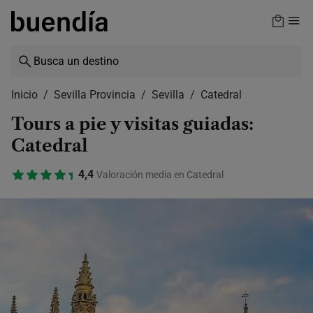
Skip
to
main
content
Inicio
Sevilla Provincia
Sevilla
Catedral
Tours a pie y visitas guiadas:
Catedral
4,4
Valoración media en Catedral