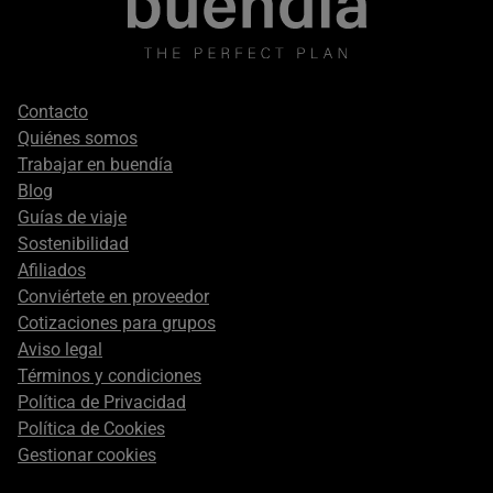
Footer
Contacto
secondary
Quiénes somos
Trabajar en buendía
Blog
Guías de viaje
Sostenibilidad
Afiliados
Conviértete en proveedor
Cotizaciones para grupos
Aviso legal
Términos y condiciones
Política de Privacidad
Política de Cookies
Gestionar cookies