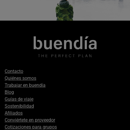
Footer
Contacto
secondary
Quiénes somos
Trabajar en buendía
Blog
Guías de viaje
Sostenibilidad
Afiliados
Conviértete en proveedor
Cotizaciones para grupos