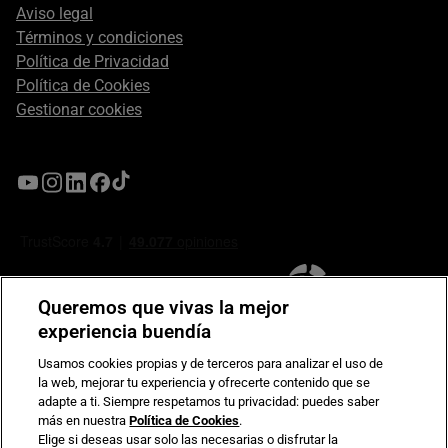
Aviso legal
Términos y condiciones
Política de Privacidad
Política de Cookies
Gestionar cookies
Queremos que vivas la mejor
experiencia buendía
Usamos cookies propias y de terceros para analizar el uso de
la web, mejorar tu experiencia y ofrecerte contenido que se
Compromiso de seguridad en pagos electrónicos
adapte a ti. Siempre respetamos tu privacidad: puedes saber
más en nuestra
Política de Cookies
.
Elige si deseas usar solo las necesarias o disfrutar la