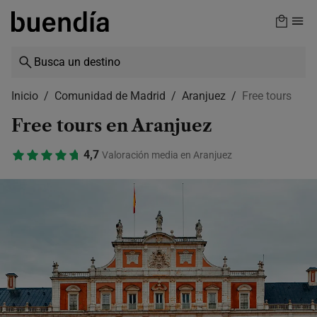
Skip
to
main
content
Inicio
Comunidad de Madrid
Aranjuez
Free tours
Free tours en Aranjuez
4,7
Valoración media en Aranjuez