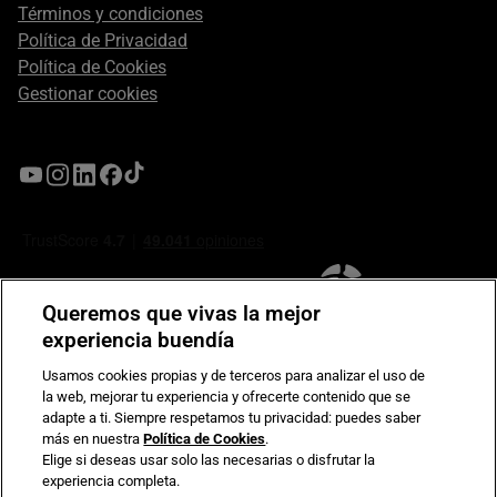
Términos y condiciones
Política de Privacidad
Política de Cookies
Gestionar cookies
Queremos que vivas la mejor
experiencia buendía
Usamos cookies propias y de terceros para analizar el uso de
la web, mejorar tu experiencia y ofrecerte contenido que se
Compromiso de seguridad en pagos electrónicos
adapte a ti. Siempre respetamos tu privacidad: puedes saber
más en nuestra
Política de Cookies
.
Elige si deseas usar solo las necesarias o disfrutar la
experiencia completa.