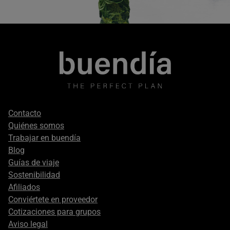
Footer
Contacto
secondary
Quiénes somos
Trabajar en buendía
Blog
Guías de viaje
Sostenibilidad
Afiliados
Conviértete en proveedor
Cotizaciones para grupos
Aviso legal