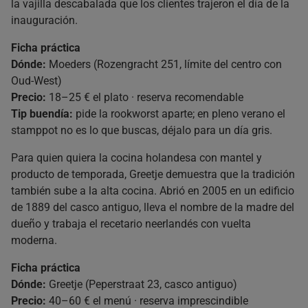
la vajilla descabalada que los clientes trajeron el día de la
inauguración.
Ficha práctica
Dónde:
Moeders (Rozengracht 251, límite del centro con
Oud-West)
Precio:
18–25 € el plato · reserva recomendable
Tip buendía:
pide la rookworst aparte; en pleno verano el
stamppot no es lo que buscas, déjalo para un día gris.
Para quien quiera la cocina holandesa con mantel y
producto de temporada, Greetje demuestra que la tradición
también sube a la alta cocina. Abrió en 2005 en un edificio
de 1889 del casco antiguo, lleva el nombre de la madre del
dueño y trabaja el recetario neerlandés con vuelta
moderna.
Ficha práctica
Dónde:
Greetje (Peperstraat 23, casco antiguo)
Precio:
40–60 € el menú · reserva imprescindible