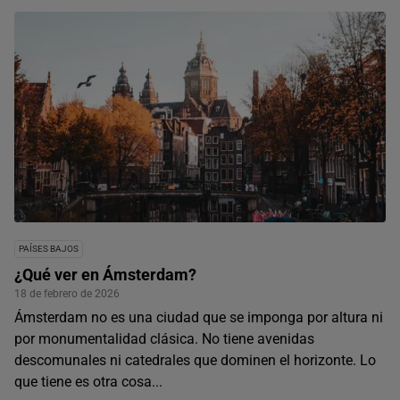
PAÍSES BAJOS
¿Qué ver en Ámsterdam?
18 de febrero de 2026
Ámsterdam no es una ciudad que se imponga por altura ni
por monumentalidad clásica. No tiene avenidas
descomunales ni catedrales que dominen el horizonte. Lo
que tiene es otra cosa...