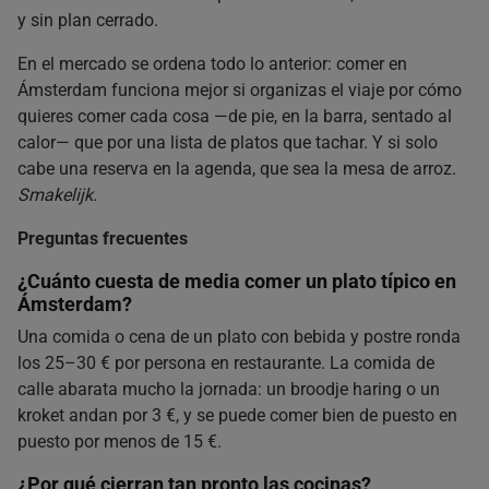
y sin plan cerrado.
En el mercado se ordena todo lo anterior: comer en
Ámsterdam funciona mejor si organizas el viaje por cómo
quieres comer cada cosa —de pie, en la barra, sentado al
calor— que por una lista de platos que tachar. Y si solo
cabe una reserva en la agenda, que sea la mesa de arroz.
Smakelijk.
Preguntas frecuentes
¿Cuánto cuesta de media comer un plato típico en
Ámsterdam?
Una comida o cena de un plato con bebida y postre ronda
los 25–30 € por persona en restaurante. La comida de
calle abarata mucho la jornada: un broodje haring o un
kroket andan por 3 €, y se puede comer bien de puesto en
puesto por menos de 15 €.
¿Por qué cierran tan pronto las cocinas?