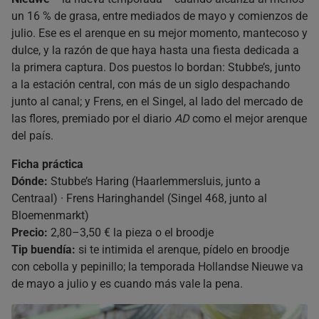
un 16 % de grasa, entre mediados de mayo y comienzos de
julio. Ese es el arenque en su mejor momento, mantecoso y
dulce, y la razón de que haya hasta una fiesta dedicada a
la primera captura. Dos puestos lo bordan: Stubbe’s, junto
a la estación central, con más de un siglo despachando
junto al canal; y Frens, en el Singel, al lado del mercado de
las flores, premiado por el diario
AD
como el mejor arenque
del país.
Ficha práctica
Dónde:
Stubbe’s Haring (Haarlemmersluis, junto a
Centraal) · Frens Haringhandel (Singel 468, junto al
Bloemenmarkt)
Precio:
2,80–3,50 € la pieza o el broodje
Tip buendía:
si te intimida el arenque, pídelo en broodje
con cebolla y pepinillo; la temporada Hollandse Nieuwe va
de mayo a julio y es cuando más vale la pena.