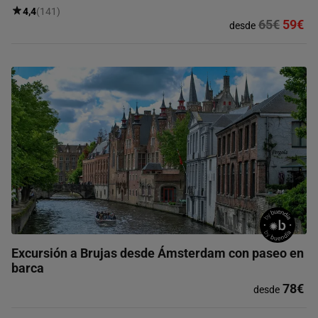
4,4
(141)
65€
59€
desde
Excursión a Brujas desde Ámsterdam con paseo en
barca
78€
desde