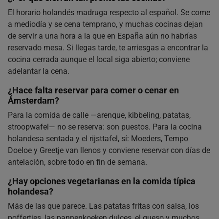
El horario holandés madruga respecto al español. Se come
a mediodía y se cena temprano, y muchas cocinas dejan
de servir a una hora a la que en España aún no habrías
reservado mesa. Si llegas tarde, te arriesgas a encontrar la
cocina cerrada aunque el local siga abierto; conviene
adelantar la cena.
¿Hace falta reservar para comer o cenar en
Ámsterdam?
Para la comida de calle —arenque, kibbeling, patatas,
stroopwafel— no se reserva: son puestos. Para la cocina
holandesa sentada y el rijsttafel, sí: Moeders, Tempo
Doeloe y Greetje van llenos y conviene reservar con días de
antelación, sobre todo en fin de semana.
¿Hay opciones vegetarianas en la comida típica
holandesa?
Más de las que parece. Las patatas fritas con salsa, los
poffertjes, las pannenkoeken dulces, el queso y muchos