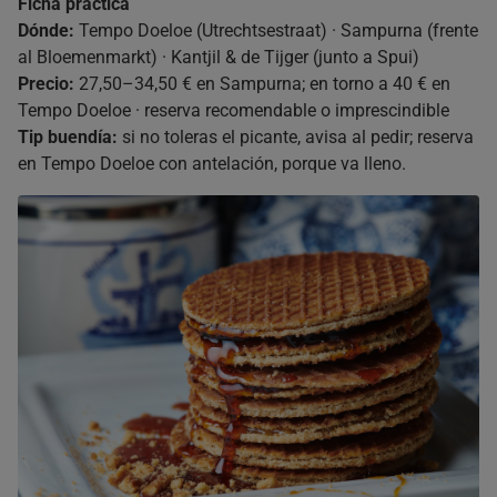
Ficha práctica
Dónde:
Tempo Doeloe (Utrechtsestraat) · Sampurna (frente
al Bloemenmarkt) · Kantjil & de Tijger (junto a Spui)
Precio:
27,50–34,50 € en Sampurna; en torno a 40 € en
Tempo Doeloe · reserva recomendable o imprescindible
Tip buendía:
si no toleras el picante, avisa al pedir; reserva
en Tempo Doeloe con antelación, porque va lleno.