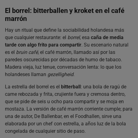
El borrel: bitterballen y kroket en el café
marrón
Hay un ritual que define la sociabilidad holandesa más
que cualquier restaurante: el
borrel
, esa
caña de media
tarde con algo frito para compartir
. Su escenario natural
es el
bruin café
, el café marrón, llamado así por las
paredes oscurecidas por décadas de humo de tabaco.
Madera vieja, luz tenue, conversación lenta: lo que los
holandeses llaman
gezelligheid
.
La estrella del borrel es el
bitterball
: una bola de ragú de
carne rebozada y frita, crujiente fuera y cremosa dentro,
que se pide de seis u ocho para compartir y se moja en
mostaza. La versión de café marrón corriente cumple; para
una de autor, De Ballenbar, en el Foodhallen, sirve una
elaborada por un chef con estrella, a años luz de la bola
congelada de cualquier sitio de paso.