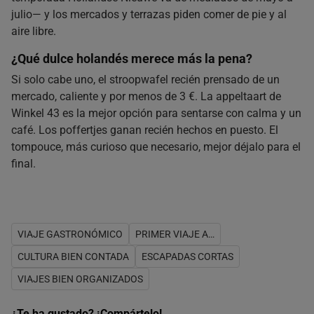
julio— y los mercados y terrazas piden comer de pie y al
aire libre.
¿Qué dulce holandés merece más la pena?
Si solo cabe uno, el stroopwafel recién prensado de un
mercado, caliente y por menos de 3 €. La appeltaart de
Winkel 43 es la mejor opción para sentarse con calma y un
café. Los poffertjes ganan recién hechos en puesto. El
tompouce, más curioso que necesario, mejor déjalo para el
final.
VIAJE GASTRONÓMICO
PRIMER VIAJE A…
CULTURA BIEN CONTADA
ESCAPADAS CORTAS
VIAJES BIEN ORGANIZADOS
¿Te ha gustado? ¡Compártelo!