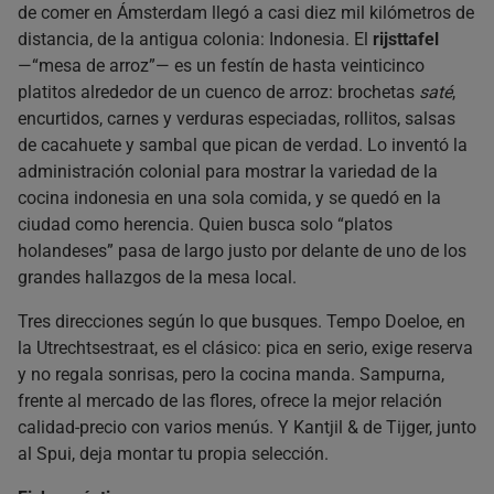
de comer en Ámsterdam llegó a casi diez mil kilómetros de
distancia, de la antigua colonia: Indonesia. El
rijsttafel
—“mesa de arroz”— es un festín de hasta veinticinco
platitos alrededor de un cuenco de arroz: brochetas
saté
,
encurtidos, carnes y verduras especiadas, rollitos, salsas
de cacahuete y sambal que pican de verdad. Lo inventó la
administración colonial para mostrar la variedad de la
cocina indonesia en una sola comida, y se quedó en la
ciudad como herencia. Quien busca solo “platos
holandeses” pasa de largo justo por delante de uno de los
grandes hallazgos de la mesa local.
Tres direcciones según lo que busques. Tempo Doeloe, en
la Utrechtsestraat, es el clásico: pica en serio, exige reserva
y no regala sonrisas, pero la cocina manda. Sampurna,
frente al mercado de las flores, ofrece la mejor relación
calidad-precio con varios menús. Y Kantjil & de Tijger, junto
al Spui, deja montar tu propia selección.