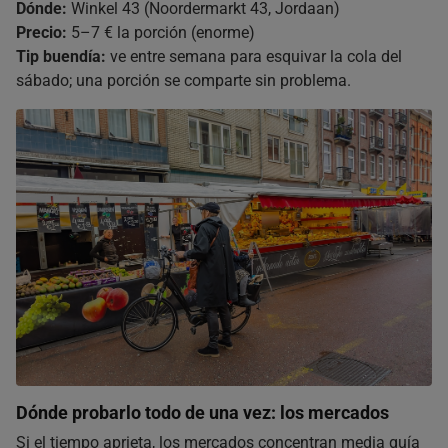
Dónde:
Winkel 43 (Noordermarkt 43, Jordaan)
Precio:
5–7 € la porción (enorme)
Tip buendía:
ve entre semana para esquivar la cola del
sábado; una porción se comparte sin problema.
Dónde probarlo todo de una vez: los mercados
Si el tiempo aprieta, los mercados concentran media guía