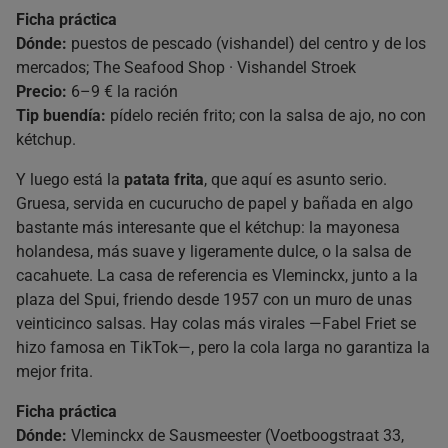
Ficha práctica
Dónde:
puestos de pescado (vishandel) del centro y de los
mercados; The Seafood Shop · Vishandel Stroek
Precio:
6–9 € la ración
Tip buendía:
pídelo recién frito; con la salsa de ajo, no con
kétchup.
Y luego está la
patata frita
, que aquí es asunto serio.
Gruesa, servida en cucurucho de papel y bañada en algo
bastante más interesante que el kétchup: la mayonesa
holandesa, más suave y ligeramente dulce, o la salsa de
cacahuete. La casa de referencia es Vleminckx, junto a la
plaza del Spui, friendo desde 1957 con un muro de unas
veinticinco salsas. Hay colas más virales —Fabel Friet se
hizo famosa en TikTok—, pero la cola larga no garantiza la
mejor frita.
Ficha práctica
Dónde:
Vleminckx de Sausmeester (Voetboogstraat 33,