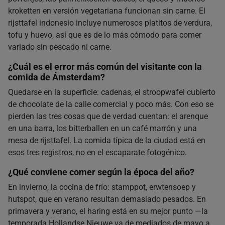
kroketten en versión vegetariana funcionan sin carne. El
rijsttafel indonesio incluye numerosos platitos de verdura,
tofu y huevo, así que es de lo más cómodo para comer
variado sin pescado ni carne.
¿Cuál es el error más común del visitante con la
comida de Ámsterdam?
Quedarse en la superficie: cadenas, el stroopwafel cubierto
de chocolate de la calle comercial y poco más. Con eso se
pierden las tres cosas que de verdad cuentan: el arenque
en una barra, los bitterballen en un café marrón y una
mesa de rijsttafel. La comida típica de la ciudad está en
esos tres registros, no en el escaparate fotogénico.
¿Qué conviene comer según la época del año?
En invierno, la cocina de frío: stamppot, erwtensoep y
hutspot, que en verano resultan demasiado pesados. En
primavera y verano, el haring está en su mejor punto —la
temporada Hollandse Nieuwe va de mediados de mayo a