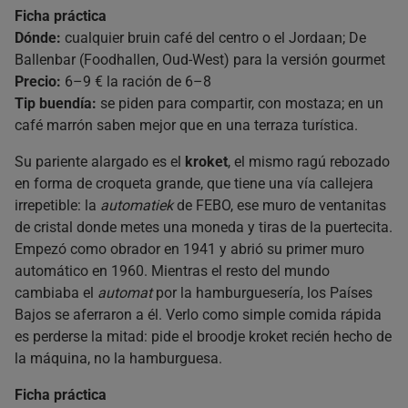
Ficha práctica
Dónde:
cualquier bruin café del centro o el Jordaan; De
Ballenbar (Foodhallen, Oud-West) para la versión gourmet
Precio:
6–9 € la ración de 6–8
Tip buendía:
se piden para compartir, con mostaza; en un
café marrón saben mejor que en una terraza turística.
Su pariente alargado es el
kroket
, el mismo ragú rebozado
en forma de croqueta grande, que tiene una vía callejera
irrepetible: la
automatiek
de FEBO, ese muro de ventanitas
de cristal donde metes una moneda y tiras de la puertecita.
Empezó como obrador en 1941 y abrió su primer muro
automático en 1960. Mientras el resto del mundo
cambiaba el
automat
por la hamburguesería, los Países
Bajos se aferraron a él. Verlo como simple comida rápida
es perderse la mitad: pide el broodje kroket recién hecho de
la máquina, no la hamburguesa.
Ficha práctica