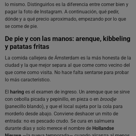
lo mismo. Distinguirlos es la diferencia entre comer bien y
pagar la foto de Instagram. A continuación, qué pedir,
dónde y a qué precio aproximado, empezando por lo que
se come de pie.
De pie y con las manos: arenque, kibbeling
y patatas fritas
La comida callejera de Ámsterdam es la más honesta de la
ciudad y la que mejor separa al que come como vecino del
que come como visita. No hace falta sentarse para probar
lo más característico.
El
haring
es el examen de ingreso. Un arenque que se sirve
con cebolla picada y pepinillo, en pieza o en
broodje
(panecillo blando), y que el local sujeta por la cola para
morderlo desde abajo. Conviene deshacer un mito de
entrada: no es pescado crudo. Se cura en salmuera
durante días y solo merece el nombre de
Hollandse
Nieuwe
—la nueva temporada— cuando alcanza al menos