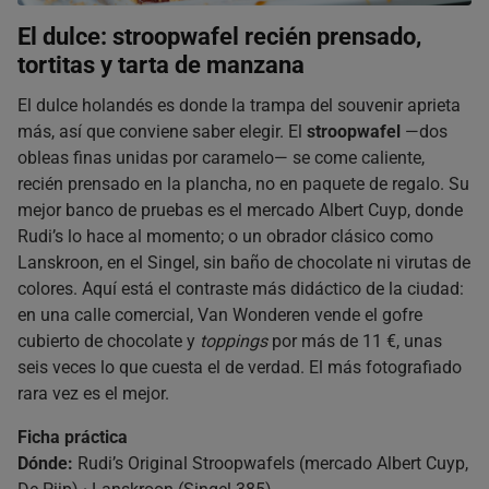
El dulce: stroopwafel recién prensado,
tortitas y tarta de manzana
El dulce holandés es donde la trampa del souvenir aprieta
más, así que conviene saber elegir. El
stroopwafel
—dos
obleas finas unidas por caramelo— se come caliente,
recién prensado en la plancha, no en paquete de regalo. Su
mejor banco de pruebas es el mercado Albert Cuyp, donde
Rudi’s lo hace al momento; o un obrador clásico como
Lanskroon, en el Singel, sin baño de chocolate ni virutas de
colores. Aquí está el contraste más didáctico de la ciudad:
en una calle comercial, Van Wonderen vende el gofre
cubierto de chocolate y
toppings
por más de 11 €, unas
seis veces lo que cuesta el de verdad. El más fotografiado
rara vez es el mejor.
Ficha práctica
Dónde:
Rudi’s Original Stroopwafels (mercado Albert Cuyp,