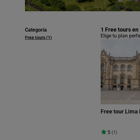
1 Free tours en
Categoría
Elige tu plan perf
Free tours (1)
Free tour Lima
5
(1)