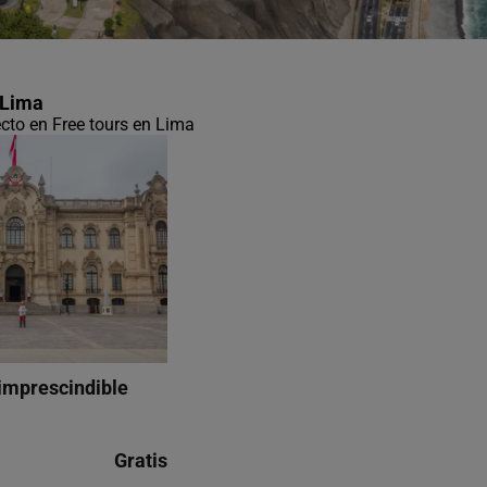
 Lima
ecto en Free tours en Lima
 imprescindible
Gratis