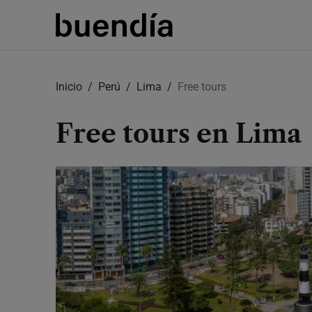
Skip
to
Inicio
Perú
Lima
Free tours
main
content
Free tours en Lima