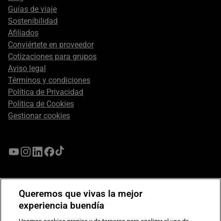
Guías de viaje
Sostenibilidad
Afiliados
Conviértete en proveedor
Cotizaciones para grupos
Aviso legal
Términos y condiciones
Política de Privacidad
Política de Cookies
Gestionar cookies
Queremos que vivas la mejor
experiencia buendía