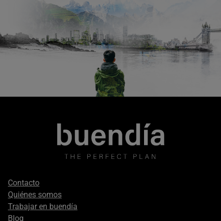
Footer
Contacto
secondary
Quiénes somos
Trabajar en buendía
Blog