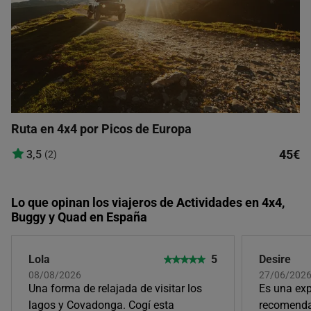
Ruta en 4x4 por Picos de Europa
45€
3,5
(2)
Lo que opinan los viajeros de Actividades en 4x4,
Buggy y Quad en España
Lola
5
Desire
08/08/2026
27/06/202
Una forma de relajada de visitar los
Es una exp
lagos y Covadonga. Cogí esta
recomenda