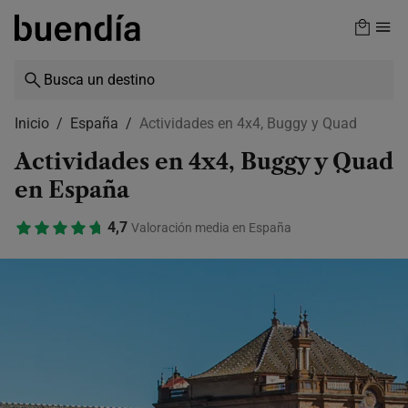
Skip
to
main
content
Inicio
España
Actividades en 4x4, Buggy y Quad
Actividades en 4x4, Buggy y Quad
en España
4,7
Valoración media en España