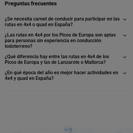
y naturaleza en una sola jornada.
Preguntas frecuentes
¿Se necesita carnet de conducir para participar en las
rutas en 4x4 o quad en España?
¿Las rutas en 4x4 por los Picos de Europa son aptas
para personas sin experiencia en conducción
todoterreno?
¿Qué diferencia hay entre las rutas en 4x4 de los
Picos de Europa y las de Lanzarote o Mallorca?
¿En qué época del año es mejor hacer actividades en
4x4 y quad en España?