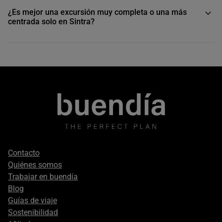
¿Es mejor una excursión muy completa o una más
centrada solo en Sintra?
Footer
Contacto
secondary
Quiénes somos
Trabajar en buendía
Blog
Guías de viaje
Sostenibilidad