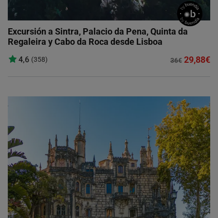
Excursión a Sintra, Palacio da Pena, Quinta da
Regaleira y Cabo da Roca desde Lisboa
29,88€
4,6
(358)
36€