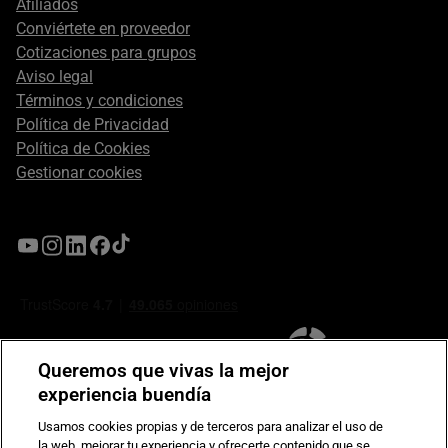
Afiliados
Conviértete en proveedor
Cotizaciones para grupos
Aviso legal
Términos y condiciones
Política de Privacidad
Política de Cookies
Gestionar cookies
Queremos que vivas la mejor
experiencia buendía
Usamos cookies propias y de terceros para analizar el uso de
la web, mejorar tu experiencia y ofrecerte contenido que se