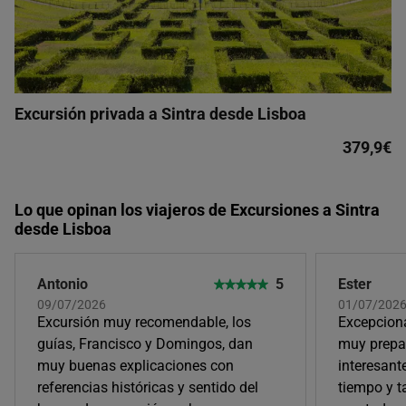
Excursión privada a Sintra desde Lisboa
379,9€
Lo que opinan los viajeros de Excursiones a Sintra
desde Lisboa
Antonio
5
Ester
09/07/2026
01/07/202
Excursión muy recomendable, los
Excepciona
guías, Francisco y Domingos, dan
muy prepa
muy buenas explicaciones con
interesante
referencias históricas y sentido del
tiempo y 