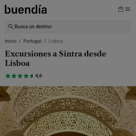
Skip
to
main
content
Inicio
Portugal
Lisboa
Excursiones a Sintra desde
Lisboa
4,6