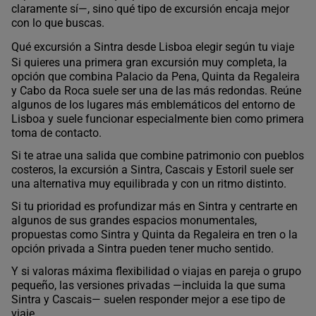
claramente sí—, sino qué tipo de excursión encaja mejor
con lo que buscas.
Qué excursión a Sintra desde Lisboa elegir según tu viaje
Si quieres una primera gran excursión muy completa, la
opción que combina Palacio da Pena, Quinta da Regaleira
y Cabo da Roca suele ser una de las más redondas. Reúne
algunos de los lugares más emblemáticos del entorno de
Lisboa y suele funcionar especialmente bien como primera
toma de contacto.
Si te atrae una salida que combine patrimonio con pueblos
costeros, la excursión a Sintra, Cascais y Estoril suele ser
una alternativa muy equilibrada y con un ritmo distinto.
Si tu prioridad es profundizar más en Sintra y centrarte en
algunos de sus grandes espacios monumentales,
propuestas como Sintra y Quinta da Regaleira en tren o la
opción privada a Sintra pueden tener mucho sentido.
Y si valoras máxima flexibilidad o viajas en pareja o grupo
pequeño, las versiones privadas —incluida la que suma
Sintra y Cascais— suelen responder mejor a ese tipo de
viaje.