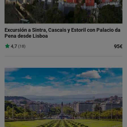
Excursión a Sintra, Cascais y Estoril con Palacio da
Pena desde Lisboa
95€
4,7
(18)