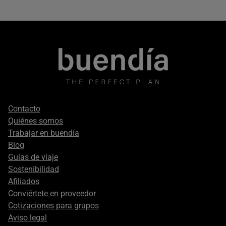
Footer
Contacto
secondary
Quiénes somos
Trabajar en buendía
Blog
Guías de viaje
Sostenibilidad
Afiliados
Conviértete en proveedor
Cotizaciones para grupos
Aviso legal