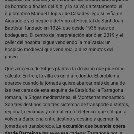
de borrarlo a finales del XIX, y lo salvó un testamento: el
diplomático Manuel Llopis i de Casades legó su viña de
Aiguadolç y el negocio del vino al Hospital de Sant Joan
Baptista, fundado en 1324, que desde 1935 hace de
bodeguero. El centro de interpretación abrió en 2019 y el
celler del hospital sigue vendiendo la malvasía: un
hospicio medieval que vendimia, a diez minutos del
paseo.
Qué ver cerca de Sitges plantea la decisión que pide más
cálculo. En tren, la villa es un día redondo. El problema
aparece cuando la jornada quiere abarcar más de una de
las tres caras de esta esquina de Cataluña: la Tarragona
romana, la Sitges mediterránea, el Montserrat monástico.
Son tres destinos con tres sistemas de transporte distintos,
regional, cercanías y cremallera o teleférico, que obligan a
volver a Barcelona entre destino y destino y queman la
jornada en transbordos.
La excursión que buendía opera
desde Barcelona
resuelve esa cadena: Tarragona por la