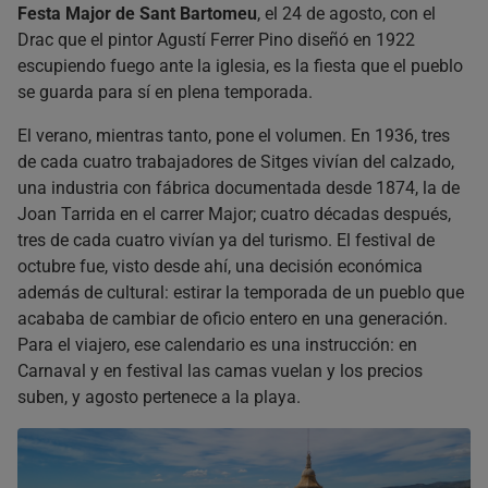
Festa Major de Sant Bartomeu
, el 24 de agosto, con el
Drac que el pintor Agustí Ferrer Pino diseñó en 1922
escupiendo fuego ante la iglesia, es la fiesta que el pueblo
se guarda para sí en plena temporada.
El verano, mientras tanto, pone el volumen. En 1936, tres
de cada cuatro trabajadores de Sitges vivían del calzado,
una industria con fábrica documentada desde 1874, la de
Joan Tarrida en el carrer Major; cuatro décadas después,
tres de cada cuatro vivían ya del turismo. El festival de
octubre fue, visto desde ahí, una decisión económica
además de cultural: estirar la temporada de un pueblo que
acababa de cambiar de oficio entero en una generación.
Para el viajero, ese calendario es una instrucción: en
Carnaval y en festival las camas vuelan y los precios
suben, y agosto pertenece a la playa.