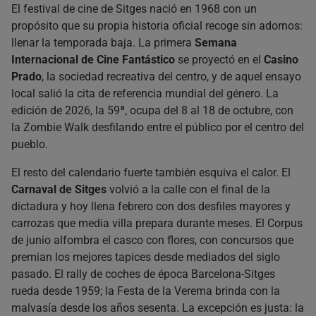
El festival de cine de Sitges nació en 1968 con un
propósito que su propia historia oficial recoge sin adornos:
llenar la temporada baja. La primera
Semana
Internacional de Cine Fantástico
se proyectó en el
Casino
Prado
, la sociedad recreativa del centro, y de aquel ensayo
local salió la cita de referencia mundial del género. La
edición de 2026, la 59ª, ocupa del 8 al 18 de octubre, con
la Zombie Walk desfilando entre el público por el centro del
pueblo.
El resto del calendario fuerte también esquiva el calor. El
Carnaval de Sitges
volvió a la calle con el final de la
dictadura y hoy llena febrero con dos desfiles mayores y
carrozas que media villa prepara durante meses. El Corpus
de junio alfombra el casco con flores, con concursos que
premian los mejores tapices desde mediados del siglo
pasado. El rally de coches de época Barcelona-Sitges
rueda desde 1959; la Festa de la Verema brinda con la
malvasía desde los años sesenta. La excepción es justa: la