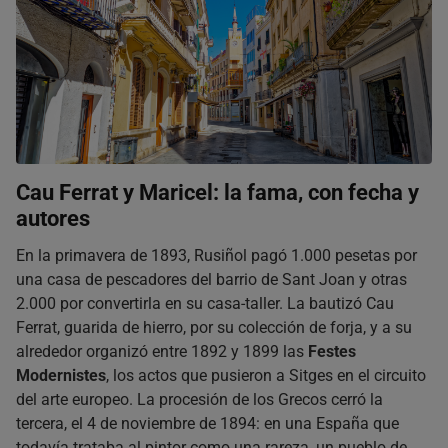
Cau Ferrat y Maricel: la fama, con fecha y
autores
En la primavera de 1893, Rusiñol pagó 1.000 pesetas por
una casa de pescadores del barrio de Sant Joan y otras
2.000 por convertirla en su casa-taller. La bautizó Cau
Ferrat, guarida de hierro, por su colección de forja, y a su
alrededor organizó entre 1892 y 1899 las
Festes
Modernistes
, los actos que pusieron a Sitges en el circuito
del arte europeo. La procesión de los Grecos cerró la
tercera, el 4 de noviembre de 1894: en una España que
todavía trataba al pintor como una rareza, un pueblo de