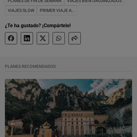
PLANES DE FIN DE SEMANA
VIAJES BIEN ORGANIZADOS
VIAJES SLOW
PRIMER VIAJE A…
¿Te ha gustado? ¡Compártelo!
PLANES RECOMENDADOS