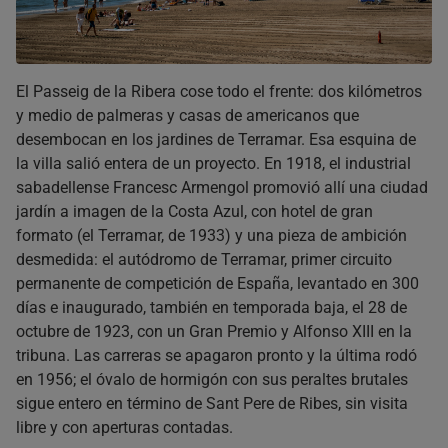
El Passeig de la Ribera cose todo el frente: dos kilómetros
y medio de palmeras y casas de americanos que
desembocan en los jardines de Terramar. Esa esquina de
la villa salió entera de un proyecto. En 1918, el industrial
sabadellense Francesc Armengol promovió allí una ciudad
jardín a imagen de la Costa Azul, con hotel de gran
formato (el Terramar, de 1933) y una pieza de ambición
desmedida: el autódromo de Terramar, primer circuito
permanente de competición de España, levantado en 300
días e inaugurado, también en temporada baja, el 28 de
octubre de 1923, con un Gran Premio y Alfonso XIII en la
tribuna. Las carreras se apagaron pronto y la última rodó
en 1956; el óvalo de hormigón con sus peraltes brutales
sigue entero en término de Sant Pere de Ribes, sin visita
libre y con aperturas contadas.