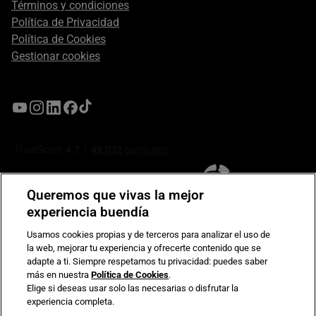
Términos y condiciones
Política de Privacidad
Política de Cookies
Gestionar cookies
Queremos que vivas la mejor
experiencia buendía
Usamos cookies propias y de terceros para analizar el uso de
la web, mejorar tu experiencia y ofrecerte contenido que se
Compromiso de seguridad en pagos electrónicos
adapte a ti. Siempre respetamos tu privacidad: puedes saber
más en nuestra
Política de Cookies
.
Elige si deseas usar solo las necesarias o disfrutar la
experiencia completa.