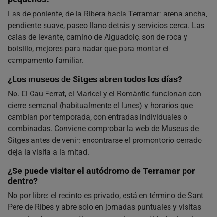
Las de poniente, de la Ribera hacia Terramar: arena ancha,
pendiente suave, paseo llano detrás y servicios cerca. Las
calas de levante, camino de Aiguadolç, son de roca y
bolsillo, mejores para nadar que para montar el
campamento familiar.
¿Los museos de Sitges abren todos los días?
No. El Cau Ferrat, el Maricel y el Romàntic funcionan con
cierre semanal (habitualmente el lunes) y horarios que
cambian por temporada, con entradas individuales o
combinadas. Conviene comprobar la web de Museus de
Sitges antes de venir: encontrarse el promontorio cerrado
deja la visita a la mitad.
¿Se puede visitar el autódromo de Terramar por
dentro?
No por libre: el recinto es privado, está en término de Sant
Pere de Ribes y abre solo en jornadas puntuales y visitas