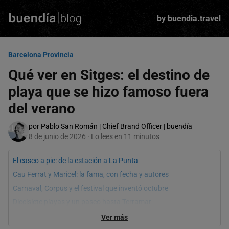
Skip
to
by buendia.travel
main
content
Barcelona Provincia
Qué ver en Sitges: el destino de
playa que se hizo famoso fuera
del verano
por Pablo San Román | Chief Brand Officer | buendía
8 de junio de 2026 · Lo lees en 11 minutos
El casco a pie: de la estación a La Punta
Cau Ferrat y Maricel: la fama, con fecha y autores
Carnaval, Corpus y el festival que inventó octubre
Diecisiete playas y un paseo hasta Terramar
Organizar el día: el tren, las tres caras y cuándo venir
Ver más