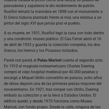
pescadores y zapateros le dio recibimiento de patrón.
Rusiñol remató la maniobra en 1898 con el monumento a
El Greco todavía plantado frente al mar, una estatua a un
pintor del siglo XVI que jamás pisó el pueblo.
A su muerte, en 1931, Rusiñol legó la casa con todo dentro
y una condición: museo público. El Cau Ferrat abrió el 16
de abril de 1933 y guarda la colección completa, los dos
Grecos, los hierros y los Picassos incluidos.
Pared con pared, el
Palau Maricel
cuenta el segundo acto.
En 1910 el magnate norteamericano Charles Deering
compró el viejo hospital medieval por 40.000 pesetas y
encargó a Miquel Utrillo convertirlo en palacio; ocho años
de obras dejaron una de las primeras piezas mayores del
novecentismo. En 1921, tras romper con Utrillo, Deering
embaló su colección y se la llevó a Estados Unidos. El
edificio quedó, y desde 1970 funciona como Museu
Maricel, con fondo propio. Desde la calle, ninguna de las