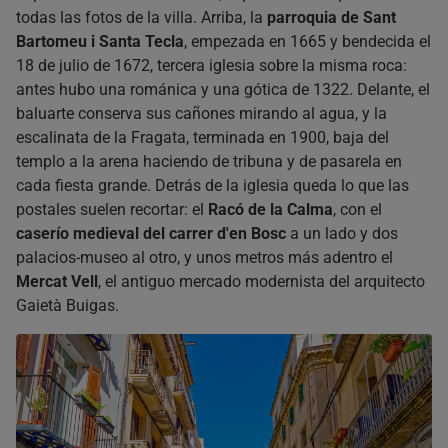
todas las fotos de la villa. Arriba, la
parroquia de Sant
Bartomeu i Santa Tecla
, empezada en 1665 y bendecida el
18 de julio de 1672, tercera iglesia sobre la misma roca:
antes hubo una románica y una gótica de 1322. Delante, el
baluarte conserva sus cañones mirando al agua, y la
escalinata de la Fragata, terminada en 1900, baja del
templo a la arena haciendo de tribuna y de pasarela en
cada fiesta grande. Detrás de la iglesia queda lo que las
postales suelen recortar: el
Racó de la Calma
, con el
caserío medieval del carrer d'en Bosc
a un lado y dos
palacios-museo al otro, y unos metros más adentro el
Mercat Vell
, el antiguo mercado modernista del arquitecto
Gaietà Buigas.