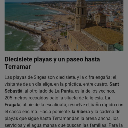
Diecisiete playas y un paseo hasta
Terramar
Las playas de Sitges son diecisiete, y la cifra engaña: el
visitante de un día elige, en la práctica, entre cuatro.
Sant
Sebastià
, al otro lado de
La Punta
, es la de los vecinos,
205 metros recogidos bajo la silueta de la iglesia.
La
Fragata
, al pie de la escalinata, resuelve el baño rápido con
el casco encima. Hacia poniente,
la Ribera
y la cadena de
playas que sigue hasta Terramar dan la arena ancha, los
servicios y el agua mansa que buscan las familias. Para la