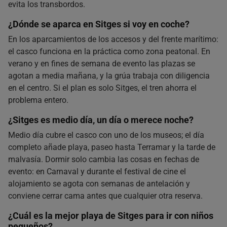
evita los transbordos.
¿Dónde se aparca en Sitges si voy en coche?
En los aparcamientos de los accesos y del frente marítimo:
el casco funciona en la práctica como zona peatonal. En
verano y en fines de semana de evento las plazas se
agotan a media mañana, y la grúa trabaja con diligencia
en el centro. Si el plan es solo Sitges, el tren ahorra el
problema entero.
¿Sitges es medio día, un día o merece noche?
Medio día cubre el casco con uno de los museos; el día
completo añade playa, paseo hasta Terramar y la tarde de
malvasía. Dormir solo cambia las cosas en fechas de
evento: en Carnaval y durante el festival de cine el
alojamiento se agota con semanas de antelación y
conviene cerrar cama antes que cualquier otra reserva.
¿Cuál es la mejor playa de Sitges para ir con niños
pequeños?