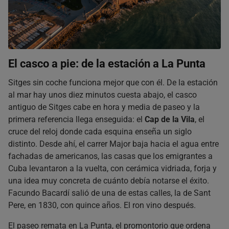
El casco a pie: de la estación a La Punta
Sitges sin coche funciona mejor que con él. De la estación
al mar hay unos diez minutos cuesta abajo, el casco
antiguo de Sitges cabe en hora y media de paseo y la
primera referencia llega enseguida: el
Cap de la Vila
, el
cruce del reloj donde cada esquina enseña un siglo
distinto. Desde ahí, el carrer Major baja hacia el agua entre
fachadas de americanos, las casas que los emigrantes a
Cuba levantaron a la vuelta, con cerámica vidriada, forja y
una idea muy concreta de cuánto debía notarse el éxito.
Facundo Bacardí salió de una de estas calles, la de Sant
Pere, en 1830, con quince años. El ron vino después.
El paseo remata en La Punta, el promontorio que ordena