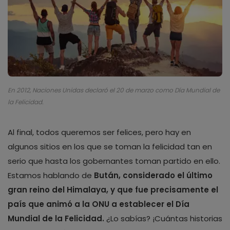
En 2012, Naciones Unidas declaró el 20 de marzo como Día Mundial de
la Felicidad.
Al final, todos queremos ser felices, pero hay en
algunos sitios en los que se toman la felicidad tan en
serio que hasta los gobernantes toman partido en ello.
Estamos hablando de
Bután, considerado el último
gran reino del Himalaya, y que fue precisamente el
país que animó a la ONU a establecer el Día
Mundial de la Felicidad.
¿Lo sabías? ¡Cuántas historias