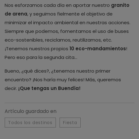
Nos esforzamos cada día en aportar nuestro
granito
de arena
, y seguimos fielmente el objetivo de
minimizar el impacto ambiental en nuestras acciones.
Siempre que podemos, fomentamos el uso de buses
eco-sostenibles, reciclamos, reutilizamos, etc.
¡Tenemos nuestros propios
10 eco-mandamientos
!
Pero eso para la segunda cita…
Bueno, ¿qué dices?, ¿tenemos nuestro primer
encuentro? ¡Nos haría muy felices! Más, queremos
decir.
¡Que tengas un Buendía!
Artículo guardado en
Todos los destinos
Fiesta