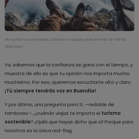
No somos una empresa, ¡somos un equipo que rema en la misma
dirección!
Ya, sabemos que la confianza se gana con el tiempo, y
muestra de ello es que tu opinión nos importa mucho,
muchísimo. Por eso, queremos escucharte alto y claro.
¡Tú siempre tendrás voz en Buendía!
Y por último, una pregunta para ti, —redoble de
tambores—, ¿cuándo viajas te importa el
turismo
sostenible
? ¡Ojalá que hayas dicho que sí! Porque para
nosotros es la única red-flag.