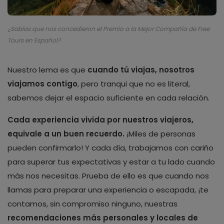
¿Sabías que nos concedieron el Premio a la Mejor Compañía de Free
Tours en Español?
Nuestro lema es que
cuando tú viajas, nosotros
viajamos contigo
, pero tranqui que no es literal,
sabemos dejar el espacio suficiente en cada relación.
Cada experiencia vivida por nuestros viajeros,
equivale a un buen recuerdo.
¡Miles de personas
pueden confirmarlo! Y cada día, trabajamos con cariño
para superar tus expectativas y estar a tu lado cuando
más nos necesitas. Prueba de ello es que cuando nos
llamas para preparar una experiencia o escapada, ¡te
contamos, sin compromiso ninguno, nuestras
recomendaciones más personales y locales de