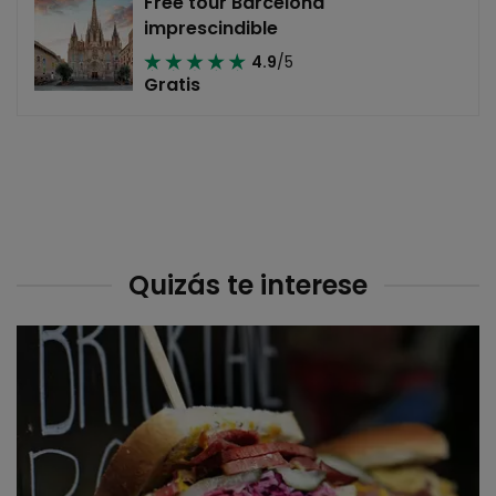
Free tour Barcelona
imprescindible
4.9
/5
Gratis
Quizás te interese