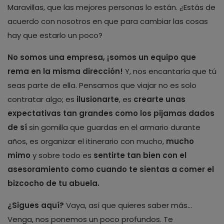
Maravillas, que las mejores personas lo están. ¿Estás de
acuerdo con nosotros en que para cambiar las cosas
hay que estarlo un poco?
No somos una empresa, ¡somos un equipo que
rema en la misma dirección!
Y, nos encantaría que tú
seas parte de ella. Pensamos que viajar no es solo
contratar algo; es
ilusionarte
, es
crearte unas
expectativas tan grandes como
los pijamas dados
de sí
sin gomilla que guardas en el armario durante
años, es organizar el itinerario con mucho,
mucho
mimo
y sobre todo es
sentirte tan bien con el
asesoramiento como cuando te sientas a comer el
bizcocho de tu abuela.
¿Sigues aquí?
Vaya, así que quieres saber más…
Venga, nos ponemos un poco profundos. Te